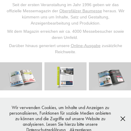
Seit der ersten Veranstaltung im Jahr 1996 geben wir das
offizielle Messemagazin der
Oberpfälzer Baumesse
heraus. Wir
kümmern uns um Inhalte, Satz und Gestaltung,
Anzeigenbearbeitung und Produktion.
Mit dem Magazin erreichen wir ca. 4000 Messebesucher sowie
deren Umfeld.
Darüber hinaus generiert unsere
Online-Ausgabe
zusätzliche
Reichweite.
Wir verwenden Cookies, um Inhalte und Anzeigen zu
personalisieren, Funktionen für soziale Medien anbieten
zu können und die Zugriffe auf unsere Website zu
analysieren. Lesen Sie hierzu bitte unsere
© by Harald Graf @ hp werbeagentur
Datenschutzerklärung
Akzeptieren