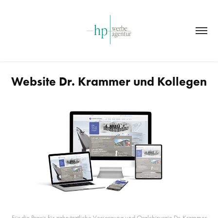
Website Dr. Krammer und Kollegen
Für die Praxis für zahnärztliche Versorgung und Oralchirurgie
Dr. Krammer