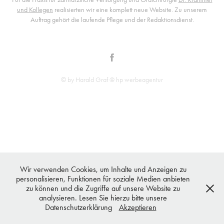
und Kollegen
realisierten wir eine komplett neue Website. Zu unserem
Auftrag gehört die laufende Pflege und der Redaktionsdienst.
© by Harald Graf @ hp werbeagentur
Wir verwenden Cookies, um Inhalte und Anzeigen zu
personalisieren, Funktionen für soziale Medien anbieten
zu können und die Zugriffe auf unsere Website zu
analysieren. Lesen Sie hierzu bitte unsere
Datenschutzerklärung
Akzeptieren